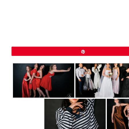
Épingle