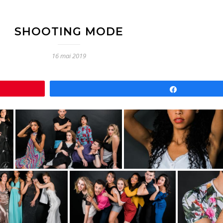
SHOOTING MODE
16 mai 2019
Partagez