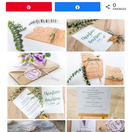
0
Épingle
Partagez
PARTAGES