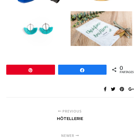
0
Épingle
Partagez
PARTAGES
PREVIOUS
HÔTELLERIE
NEWER