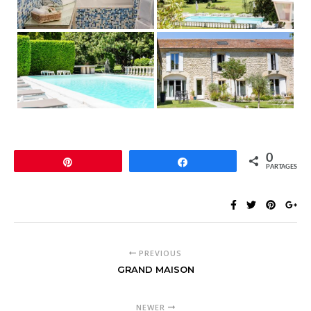
0
Épingle
Partagez
PARTAGES
PREVIOUS
GRAND MAISON
NEWER