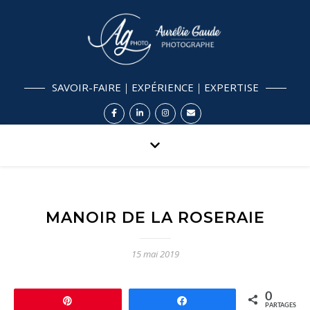
SAVOIR-FAIRE｜EXPÉRIENCE｜EXPERTISE
MANOIR DE LA ROSERAIE
15 mai 2019
0
Épingle
Partagez
PARTAGES