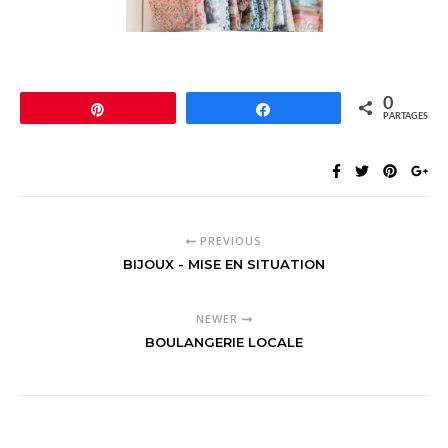
0
Épingle
Partagez
PARTAGES
PREVIOUS
BIJOUX - MISE EN SITUATION
NEWER
BOULANGERIE LOCALE