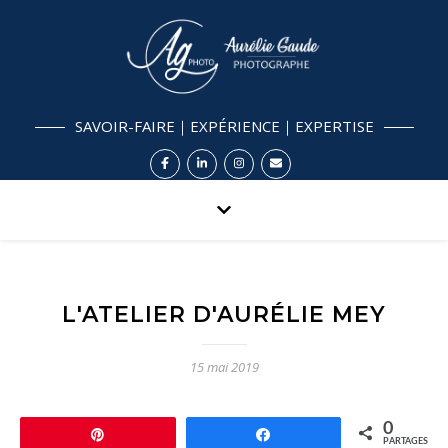
SAVOIR-FAIRE｜EXPÉRIENCE｜EXPERTISE
L'ATELIER D'AURÉLIE MEY
15 mai 2019
0
Épingle
Partagez
PARTAGES