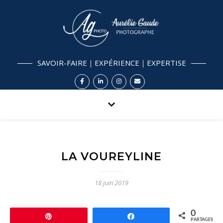
SAVOIR-FAIRE｜EXPÉRIENCE｜EXPERTISE
LA VOUREYLINE
18 juin 2019
0
Épingle
Partagez
PARTAGES